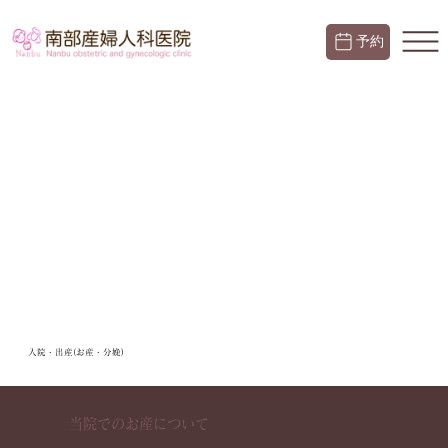
予約
入院・出産(お産・分娩)
当院でのお産について